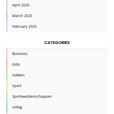
April 2025
March 2025
February 2025
CATEGORIES
Business
Gids
Gokken
Sport
Sportweddenschappen
Uitleg