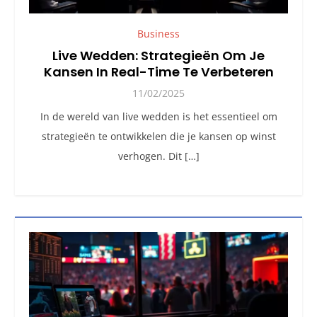
Business
Live Wedden: Strategieën Om Je
Kansen In Real-Time Te Verbeteren
11/02/2025
In de wereld van live wedden is het essentieel om
strategieën te ontwikkelen die je kansen op winst
verhogen. Dit […]