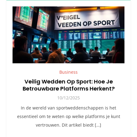
Business
Veilig Wedden Op Sport: Hoe Je
Betrouwbare Platforms Herkent?
10/12/2025
In de wereld van sportweddenschappen is het
essentieel om te weten op welke platforms je kunt
vertrouwen. Dit artikel biedt […]