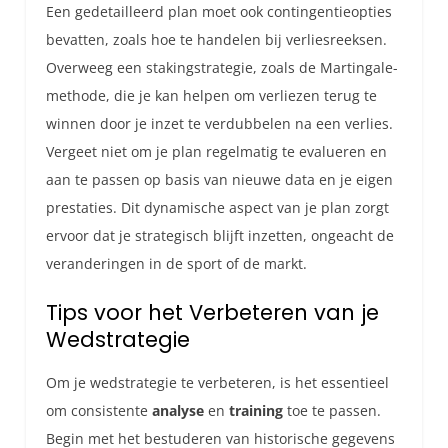
Een gedetailleerd plan moet ook contingentieopties
bevatten, zoals hoe te handelen bij verliesreeksen.
Overweeg een stakingstrategie, zoals de Martingale-
methode, die je kan helpen om verliezen terug te
winnen door je inzet te verdubbelen na een verlies.
Vergeet niet om je plan regelmatig te evalueren en
aan te passen op basis van nieuwe data en je eigen
prestaties. Dit dynamische aspect van je plan zorgt
ervoor dat je strategisch blijft inzetten, ongeacht de
veranderingen in de sport of de markt.
Tips voor het Verbeteren van je
Wedstrategie
Om je wedstrategie te verbeteren, is het essentieel
om consistente
analyse
en
training
toe te passen.
Begin met het bestuderen van historische gegevens