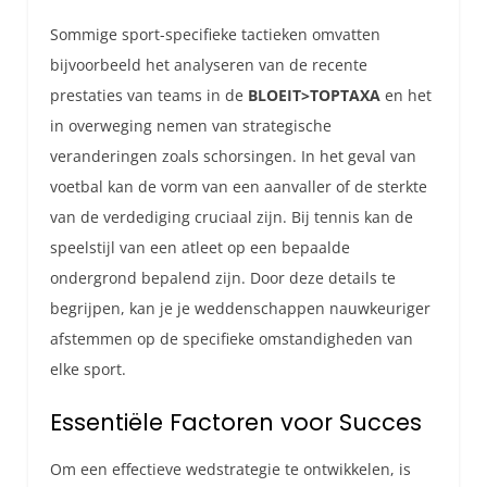
Sommige sport-specifieke tactieken omvatten
bijvoorbeeld het analyseren van de recente
prestaties van teams in de
BLOEIT>TOPTAXA
en het
in overweging nemen van strategische
veranderingen zoals schorsingen. In het geval van
voetbal kan de vorm van een aanvaller of de sterkte
van de verdediging cruciaal zijn. Bij tennis kan de
speelstijl van een atleet op een bepaalde
ondergrond bepalend zijn. Door deze details te
begrijpen, kan je je weddenschappen nauwkeuriger
afstemmen op de specifieke omstandigheden van
elke sport.
Essentiële Factoren voor Succes
Om een effectieve wedstrategie te ontwikkelen, is