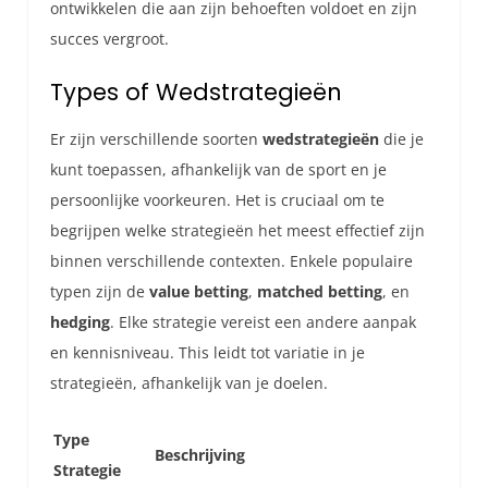
ontwikkelen die aan zijn behoeften voldoet en zijn
succes vergroot.
Types of Wedstrategieën
Er zijn verschillende soorten
wedstrategieën
die je
kunt toepassen, afhankelijk van de sport en je
persoonlijke voorkeuren. Het is cruciaal om te
begrijpen welke strategieën het meest effectief zijn
binnen verschillende contexten. Enkele populaire
typen zijn de
value betting
,
matched betting
, en
hedging
. Elke strategie vereist een andere aanpak
en kennisniveau. This leidt tot variatie in je
strategieën, afhankelijk van je doelen.
Type
Beschrijving
Strategie