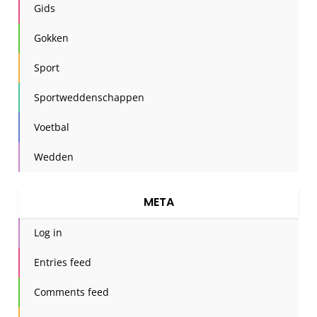
Gids
Gokken
Sport
Sportweddenschappen
Voetbal
Wedden
META
Log in
Entries feed
Comments feed