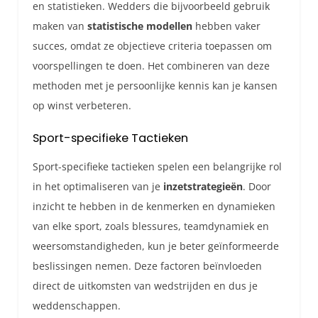
en statistieken. Wedders die bijvoorbeeld gebruik
maken van
statistische modellen
hebben vaker
succes, omdat ze objectieve criteria toepassen om
voorspellingen te doen. Het combineren van deze
methoden met je persoonlijke kennis kan je kansen
op winst verbeteren.
Sport-specifieke Tactieken
Sport-specifieke tactieken spelen een belangrijke rol
in het optimaliseren van je
inzetstrategieën
. Door
inzicht te hebben in de kenmerken en dynamieken
van elke sport, zoals blessures, teamdynamiek en
weersomstandigheden, kun je beter geïnformeerde
beslissingen nemen. Deze factoren beïnvloeden
direct de uitkomsten van wedstrijden en dus je
weddenschappen.