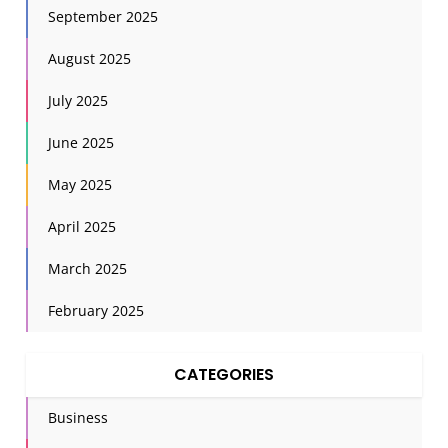
September 2025
August 2025
July 2025
June 2025
May 2025
April 2025
March 2025
February 2025
CATEGORIES
Business