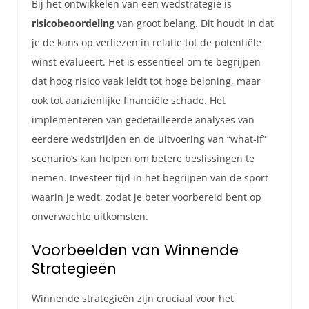
Bij het ontwikkelen van een wedstrategie is
risicobeoordeling
van groot belang. Dit houdt in dat
je de kans op verliezen in relatie tot de potentiële
winst evalueert. Het is essentieel om te begrijpen
dat hoog risico vaak leidt tot hoge beloning, maar
ook tot aanzienlijke financiële schade. Het
implementeren van gedetailleerde analyses van
eerdere wedstrijden en de uitvoering van “what-if”
scenario’s kan helpen om betere beslissingen te
nemen. Investeer tijd in het begrijpen van de sport
waarin je wedt, zodat je beter voorbereid bent op
onverwachte uitkomsten.
Voorbeelden van Winnende
Strategieën
Winnende strategieën zijn cruciaal voor het