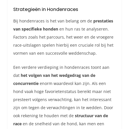
Strategieën in Hondenraces
Bij hondenraces is het van belang om de
prestaties
van specifieke honden
en hun ras te analyseren.
Factors zoals het parcours, het weer en de vroegere
race-uitslagen spelen hierbij een cruciale rol bij het
vormen van een succesvolle weddenschap.
Een verdere verdieping in hondenraces toont aan
dat
het volgen van het wedgedrag van de
concurrentie
enorm waardevol kan zijn. Als een
hond vaak hoge favorietenstatus bereikt maar niet
presteert volgens verwachting, kan het interessant
zijn om tegen de verwachtingen in te wedden. Door
ook rekening te houden met de
structuur van de
race
en de snelheid van de hond, kan men een