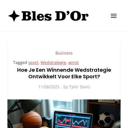
Skip
to
content
Bles D'or
Website
Business
Tagged
sport
,
Wedstrategie
,
winst
Hoe Je Een Winnende Wedstrategie
Ontwikkelt Voor Elke Sport?
11/08/2025
by
Tyler Davis