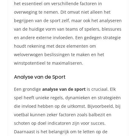
het essentieel om verschillende factoren in
overweging te nemen. Dit omvat niet alleen het
begrijpen van de sport zelf, maar ook het analyseren
van de huidige vorm van teams of spelers, blessures
en andere externe invloeden. Een gedegen strategie
houdt rekening met deze elementen om
weloverwogen beslissingen te maken en het
winstpotentieel te maximaliseren.
Analyse van de Sport
Een grondige
analyse van de sport
is cruciaal. Elk
spel heeft unieke regels, dynamieken en strategieën
die invloed hebben op de uitkomst. Bijvoorbeeld, bij
voetbal kunnen zeker factoren zoals balbezit en
schoten op doel indicatoren zijn voor succes.
Daarnaast is het belangrijk om te letten op de