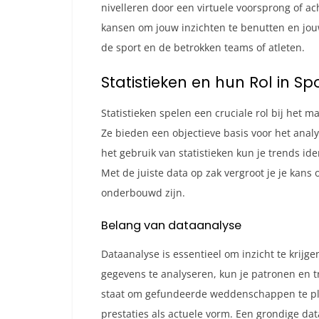
nivelleren door een virtuele voorsprong of a
kansen om jouw inzichten te benutten en jouw
de sport en de betrokken teams of atleten.
Statistieken en hun Rol in
Statistieken spelen een cruciale rol bij he
Ze bieden een objectieve basis voor het anal
het gebruik van statistieken kun je trends iden
Met de juiste data op zak vergroot je je kans 
onderbouwd zijn.
Belang van dataanalyse
Dataanalyse is essentieel om inzicht te krijge
gegevens te analyseren, kun je patronen en tr
staat om gefundeerde weddenschappen te plaa
prestaties als actuele vorm. Een grondige da