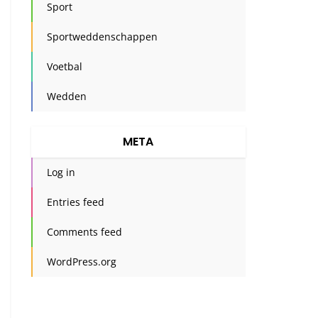
Sport
Sportweddenschappen
Voetbal
Wedden
META
Log in
Entries feed
Comments feed
WordPress.org