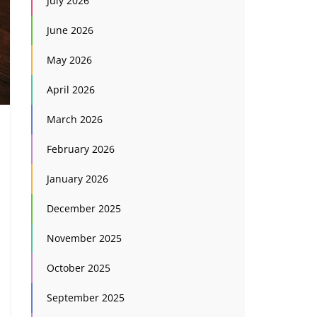
July 2026
June 2026
May 2026
April 2026
March 2026
February 2026
January 2026
December 2025
November 2025
October 2025
September 2025