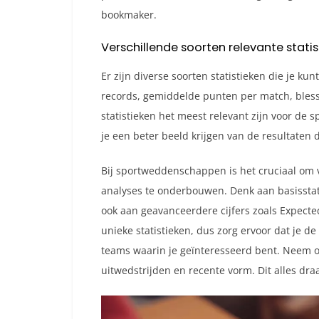
bookmaker.
Verschillende soorten relevante statis
Er zijn diverse soorten statistieken die je k
records, gemiddelde punten per match, bless
statistieken het meest relevant zijn voor de
je een beter beeld krijgen van de resultaten 
Bij sportweddenschappen is het cruciaal om v
analyses te onderbouwen. Denk aan basisstati
ook aan geavanceerdere cijfers zoals Expected
unieke statistieken, dus zorg ervoor dat je de
teams waarin je geïnteresseerd bent. Neem o
uitwedstrijden en recente vorm. Dit alles dr