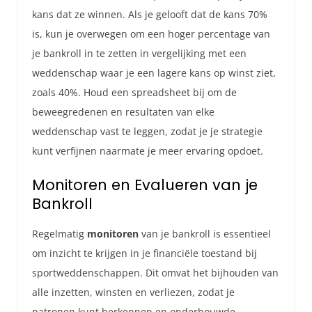
kans dat ze winnen. Als je gelooft dat de kans 70%
is, kun je overwegen om een hoger percentage van
je bankroll in te zetten in vergelijking met een
weddenschap waar je een lagere kans op winst ziet,
zoals 40%. Houd een spreadsheet bij om de
beweegredenen en resultaten van elke
weddenschap vast te leggen, zodat je je strategie
kunt verfijnen naarmate je meer ervaring opdoet.
Monitoren en Evalueren van je
Bankroll
Regelmatig
monitoren
van je bankroll is essentieel
om inzicht te krijgen in je financiële toestand bij
sportweddenschappen. Dit omvat het bijhouden van
alle inzetten, winsten en verliezen, zodat je
patronen kunt herkennen en onderbouwde