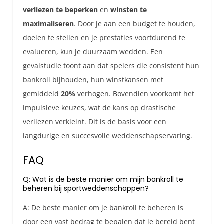
verliezen te beperken
en
winsten te
maximaliseren
. Door je aan een budget te houden,
doelen te stellen en je prestaties voortdurend te
evalueren, kun je duurzaam wedden. Een
gevalstudie toont aan dat spelers die consistent hun
bankroll bijhouden, hun winstkansen met
gemiddeld
20%
verhogen. Bovendien voorkomt het
impulsieve keuzes, wat de kans op drastische
verliezen verkleint. Dit is de basis voor een
langdurige en succesvolle weddenschapservaring.
FAQ
Q: Wat is de beste manier om mijn bankroll te
beheren bij sportweddenschappen?
A: De beste manier om je bankroll te beheren is
door een vast bedrag te bepalen dat je bereid bent