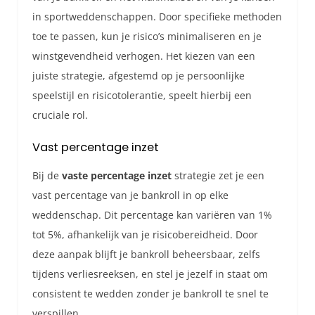
in sportweddenschappen. Door specifieke methoden
toe te passen, kun je risico’s minimaliseren en je
winstgevendheid verhogen. Het kiezen van een
juiste strategie, afgestemd op je persoonlijke
speelstijl en risicotolerantie, speelt hierbij een
cruciale rol.
Vast percentage inzet
Bij de
vaste percentage inzet
strategie zet je een
vast percentage van je bankroll in op elke
weddenschap. Dit percentage kan variëren van 1%
tot 5%, afhankelijk van je risicobereidheid. Door
deze aanpak blijft je bankroll beheersbaar, zelfs
tijdens verliesreeksen, en stel je jezelf in staat om
consistent te wedden zonder je bankroll te snel te
verspillen.