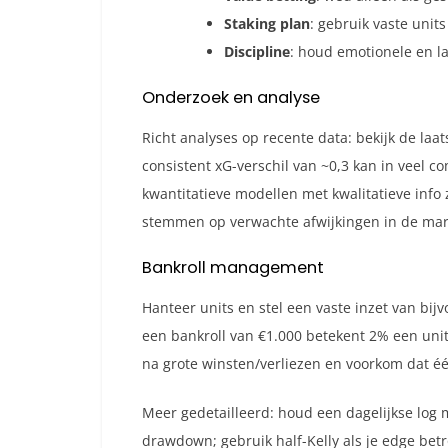
Staking plan
: gebruik vaste units
Discipline
: houd emotionele en l
Onderzoek en analyse
Richt analyses op recente data: bekijk de laa
consistent xG-verschil van ~0,3 kan in veel
kwantitatieve modellen met kwalitatieve info
stemmen op verwachte afwijkingen in de mar
Bankroll management
Hanteer units en stel een vaste inzet van bijv
een bankroll van €1.000 betekent 2% een unit
na grote winsten/verliezen en voorkom dat é
Meer gedetailleerd: houd een dagelijkse log 
drawdown; gebruik half-Kelly als je edge betr