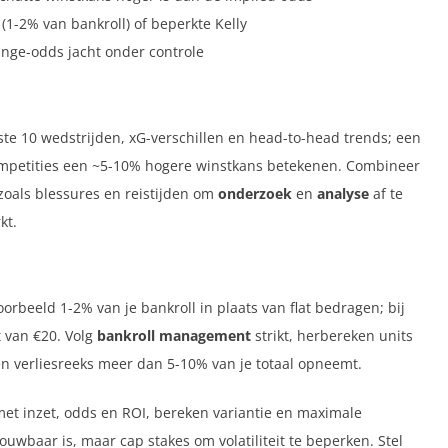
 (1-2% van bankroll) of beperkte Kelly
ange-odds jacht onder controle
tste 10 wedstrijden, xG-verschillen en head-to-head trends; een
 competities een ~5-10% hogere winstkans betekenen. Combineer
 zoals blessures en reistijden om
onderzoek
en
analyse
af te
kt.
oorbeeld 1-2% van je bankroll in plaats van flat bedragen; bij
 van €20. Volg
bankroll management
strikt, herbereken units
én verliesreeks meer dan 5-10% van je totaal opneemt.
met inzet, odds en ROI, bereken variantie en maximale
ouwbaar is, maar cap stakes om volatiliteit te beperken. Stel