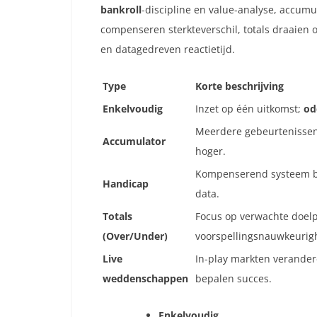
bankroll
-discipline en value-analyse, accumu
compenseren sterkteverschil, totals draaien
en datagedreven reactietijd.
Type
Korte beschrijving
Enkelvoudig
Inzet op één uitkomst;
od
Meerdere gebeurtenissen 
Accumulator
hoger.
Kompenserend systeem bi
Handicap
data.
Totals
Focus op verwachte doelp
(Over/Under)
voorspellingsnauwkeurig
Live
In-play markten verandere
weddenschappen
bepalen succes.
Enkelvoudig