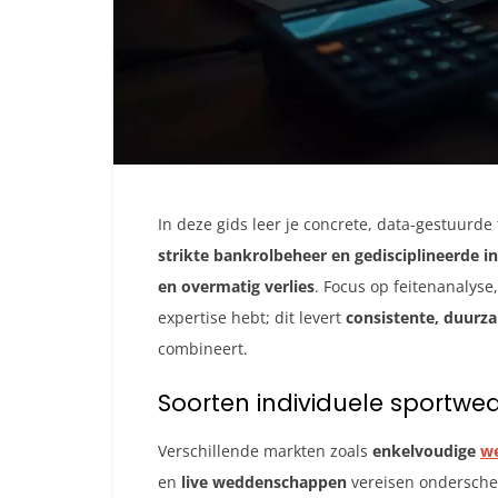
In deze gids leer je concrete, data-gestuurd
strikte bankrolbeheer en gedisciplineerde i
en overmatig verlies
. Focus op feitenanalyse
expertise hebt; dit levert
consistente, duurz
combineert.
Soorten individuele sport
Verschillende markten zoals
enkelvoudige
w
en
live weddenschappen
vereisen onderschei