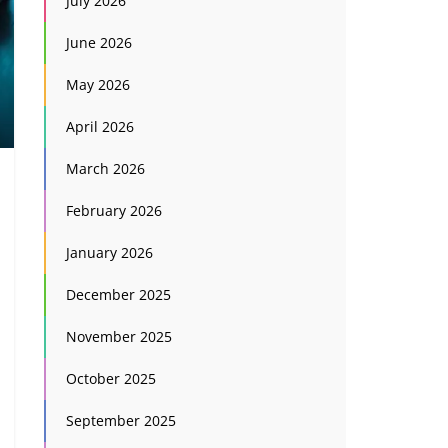
July 2026
June 2026
May 2026
April 2026
March 2026
February 2026
January 2026
December 2025
November 2025
October 2025
September 2025