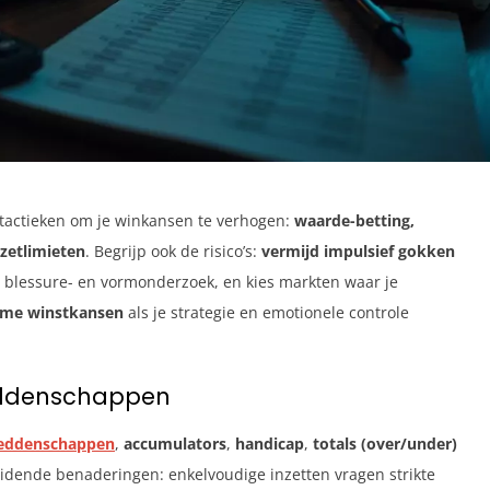
e tactieken om je winkansen te verhogen:
waarde-betting,
nzetlimieten
. Begrijp ook de risico’s:
vermijd impulsief gokken
, blessure- en vormonderzoek, en kies markten waar je
ame winstkansen
als je strategie en emotionele controle
weddenschappen
eddenschappen
,
accumulators
,
handicap
,
totals (over/under)
dende benaderingen: enkelvoudige inzetten vragen strikte