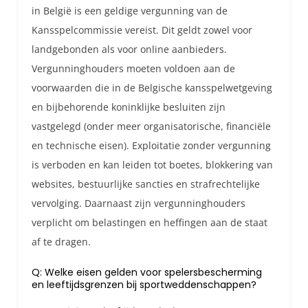
in België is een geldige vergunning van de
Kansspelcommissie vereist. Dit geldt zowel voor
landgebonden als voor online aanbieders.
Vergunninghouders moeten voldoen aan de
voorwaarden die in de Belgische kansspelwetgeving
en bijbehorende koninklijke besluiten zijn
vastgelegd (onder meer organisatorische, financiële
en technische eisen). Exploitatie zonder vergunning
is verboden en kan leiden tot boetes, blokkering van
websites, bestuurlijke sancties en strafrechtelijke
vervolging. Daarnaast zijn vergunninghouders
verplicht om belastingen en heffingen aan de staat
af te dragen.
Q: Welke eisen gelden voor spelersbescherming
en leeftijdsgrenzen bij sportweddenschappen?