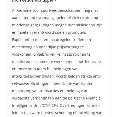
sportweddenschappen?
A: Reclame voor sportweddenschappen mag niet
aanzetten tot overmatig spelen of zich richten op
minderjarigen; uitingen mogen niet misleidend zijn
en moeten verantwoord spelen promoten.
Exploitanten moeten maatregelen treffen om
matchfixing en oneerlijke prijsvorming te
voorkomen, ongebruikelijke inzetpatronen te
monitoren en samen te werken met sportfederaties
en toezichthouders bij meldingen van
integriteitsschendingen. Voorts gelden strikte anti-
witwasverplichtingen: identificatie van klanten,
monitoring van transacties en melding van
verdachte verrichtingen aan de Belgische Financial
Intelligence Unit (CTIF-CFI). Overtredingen kunnen
leiden tot zware boetes, schorsing of intrekking van