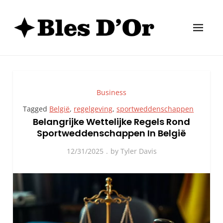
Skip
to
content
Bles D'or
Website
Business
Tagged
België
,
regelgeving
,
sportweddenschappen
Belangrijke Wettelijke Regels Rond
Sportweddenschappen In België
12/31/2025
by
Tyler Davis