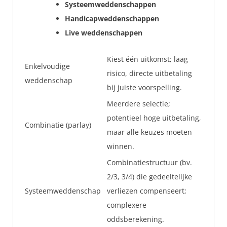
Systeemweddenschappen
Handicapweddenschappen
Live weddenschappen
Kiest één uitkomst; laag
Enkelvoudige
risico, directe uitbetaling
weddenschap
bij juiste voorspelling.
Meerdere selectie;
potentieel hoge uitbetaling,
Combinatie (parlay)
maar alle keuzes moeten
winnen.
Combinatiestructuur (bv.
2/3, 3/4) die gedeeltelijke
Systeemweddenschap
verliezen compenseert;
complexere
oddsberekening.