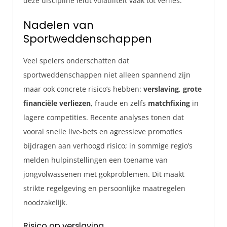
deze discipline leidt volatiliteit vaak tot verlies.
Nadelen van
Sportweddenschappen
Veel spelers onderschatten dat
sportweddenschappen niet alleen spannend zijn
maar ook concrete risico’s hebben:
verslaving
,
grote
financiële verliezen
, fraude en zelfs
matchfixing
in
lagere competities. Recente analyses tonen dat
vooral snelle live-bets en agressieve promoties
bijdragen aan verhoogd risico; in sommige regio’s
melden hulpinstellingen een toename van
jongvolwassenen met gokproblemen. Dit maakt
strikte regelgeving en persoonlijke maatregelen
noodzakelijk.
Risico op verslaving