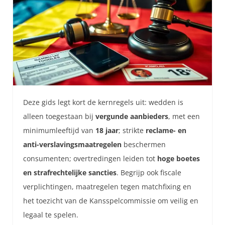
Deze gids legt kort de kernregels uit: wedden is
alleen toegestaan bij
vergunde aanbieders
, met een
minimumleeftijd van
18 jaar
; strikte
reclame- en
anti-verslavingsmaatregelen
beschermen
consumenten; overtredingen leiden tot
hoge boetes
en strafrechtelijke sancties
. Begrijp ook fiscale
verplichtingen, maatregelen tegen matchfixing en
het toezicht van de Kansspelcommissie om veilig en
legaal te spelen.