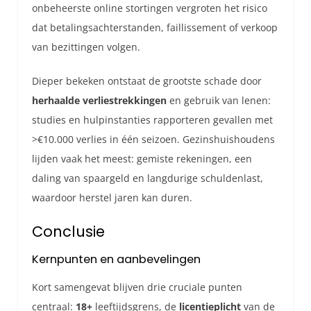
onbeheerste online stortingen vergroten het risico
dat betalingsachterstanden, faillissement of verkoop
van bezittingen volgen.
Dieper bekeken ontstaat de grootste schade door
herhaalde verliestrekkingen
en gebruik van lenen:
studies en hulpinstanties rapporteren gevallen met
>€10.000 verlies in één seizoen. Gezinshuishoudens
lijden vaak het meest: gemiste rekeningen, een
daling van spaargeld en langdurige schuldenlast,
waardoor herstel jaren kan duren.
Conclusie
Kernpunten en aanbevelingen
Kort samengevat blijven drie cruciale punten
centraal:
18+
leeftijdsgrens, de
licentieplicht
van de