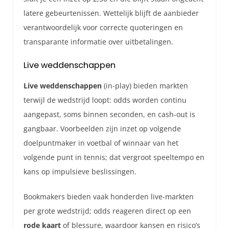
latere gebeurtenissen. Wettelijk blijft de aanbieder
verantwoordelijk voor correcte quoteringen en
transparante informatie over uitbetalingen.
Live weddenschappen
Live weddenschappen
(in-play) bieden markten
terwijl de wedstrijd loopt: odds worden continu
aangepast, soms binnen seconden, en cash-out is
gangbaar. Voorbeelden zijn inzet op volgende
doelpuntmaker in voetbal of winnaar van het
volgende punt in tennis; dat vergroot speeltempo en
kans op impulsieve beslissingen.
Bookmakers bieden vaak honderden live-markten
per grote wedstrijd; odds reageren direct op een
rode kaart
of blessure, waardoor kansen en risico’s