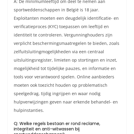
A: De minimumleeftijd om deel te nemen aan
sportweddenschappen in België is 18 jaar.
Exploitanten moeten een deugdelijk identificatie- en
verificatieproces (KYC) toepassen om leeftijd en
identiteit te controleren. Vergunninghouders zijn
verplicht beschermingsmaatregelen te bieden, zoals
zelfuitsluitingmogelijkheden via een centraal
uitsluitingsregister, limieten op stortingen en inzet,
mogelijkheid tot tijdelijke pauzes, en informatie en
tools voor verantwoord spelen. Online aanbieders
moeten ook toezicht houden op problematisch
speelgedrag, tijdig ingrijpen en waar nodig
hulpverwijzingen geven naar erkende behandel- en
hulpinstanties.
Q: Welke regels bestaan er rond reclame,
integriteit en anti-witwassen bij