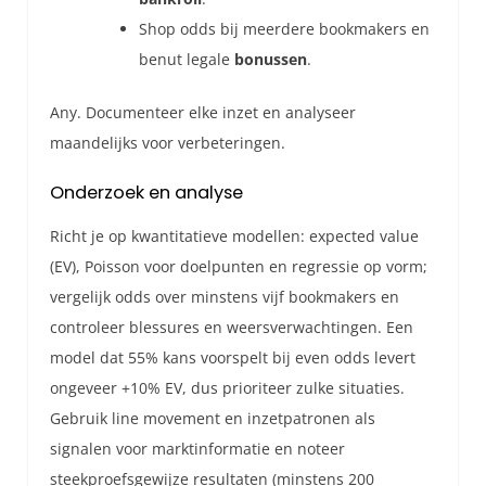
Shop odds bij meerdere bookmakers en
benut legale
bonussen
.
Any. Documenteer elke inzet en analyseer
maandelijks voor verbeteringen.
Onderzoek en analyse
Richt je op kwantitatieve modellen: expected value
(EV), Poisson voor doelpunten en regressie op vorm;
vergelijk odds over minstens vijf bookmakers en
controleer blessures en weersverwachtingen. Een
model dat 55% kans voorspelt bij even odds levert
ongeveer +10% EV, dus prioriteer zulke situaties.
Gebruik line movement en inzetpatronen als
signalen voor marktinformatie en noteer
steekproefsgewijze resultaten (minstens 200