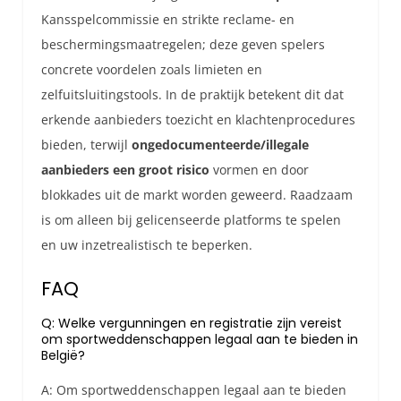
Kansspelcommissie en strikte reclame- en
beschermingsmaatregelen; deze geven spelers
concrete voordelen zoals limieten en
zelfuitsluitingstools. In de praktijk betekent dit dat
erkende aanbieders toezicht en klachtenprocedures
bieden, terwijl
ongedocumenteerde/illegale
aanbieders een groot risico
vormen en door
blokkades uit de markt worden geweerd. Raadzaam
is om alleen bij gelicenseerde platforms te spelen
en uw inzetrealistisch te beperken.
FAQ
Q: Welke vergunningen en registratie zijn vereist
om sportweddenschappen legaal aan te bieden in
België?
A: Om sportweddenschappen legaal aan te bieden