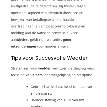
leeftijdsfraude te detecteren. Bij twijfel vragen
operators kopieën van identiteitsbewijzen en
bewijzen van betalingsbron; herhaalde
overtredingen leiden tot accountblokkering en
melding aan de Kansspelcommissie. Voor
aanbieders geldt nul-tolerantie:
geen
uitzonderingen
voor minderjarigen.
Tips voor Succesvolle Wedden
Strategieën voor
wedden
verhogen de slagingskans:
focus op
value bets
, oddsvergelijking en discipline.
Gebruik harde data: head-to-head, vorm
en blessures.
Hanteer staking van 1-3% van uw
bankroll
.