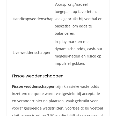
Voorsprong/nadeel
toegepast op favorieten;
Handicapweddenschap
vaak gebruikt bij voetbal en
basketbal om odds te
balanceren.
In-play markten met
dynamische odds, cash-out
Live weddenschappen
mogelijkheden en risico op
impulsief gokken.
Fissoe weddenschappen
Fissoe weddenschappen
zijn klassieke vaste-odds
inzetten: de quote wordt vastgesteld bij acceptatie
en verandert niet na plaatsen. Vaak gebruikt voor
vooraf gespeelde wedstrijden; voorbeeld: bij voetbal
sluit je een inzet op 2,50 en die blijft staan ongeacht