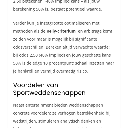
2,50 betekenen ~40% implied kans – als jouw
berekening 50% is, bestaat potentieel waarde.
Verder kun je inzetgrootte optimaliseren met
methoden als de
Kelly-criterium
, en arbitrage komt
zelden voor maar is mogelijk bij significante
oddsverschillen. Bereken altijd verwachte waarde:
bij odds 2,50 (40% implied) en jouw geschatte kans
50% is de edge 10 procentpunt; schaal inzetten naar
je bankroll en vermijd overmatig risico.
Voordelen van
Sportweddenschappen
Naast entertainment bieden weddenschappen
concrete voordelen: ze verhogen betrokkenheid bij
wedstrijden, stimuleren analytisch denken en