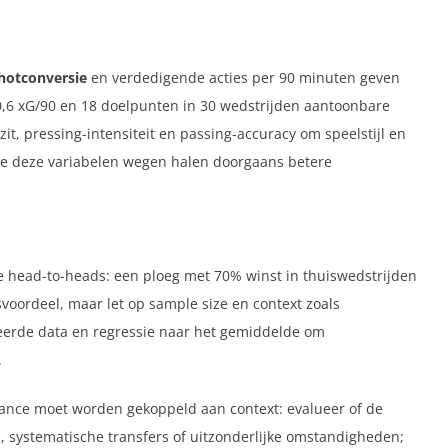
hotconversie
en verdedigende acties per 90 minuten geven
 0,6 xG/90 en 18 doelpunten in 30 wedstrijden aantoonbare
zit, pressing-intensiteit en passing-accuracy om speelstijl en
ie deze variabelen wegen halen doorgaans betere
e head-to-heads: een ploeg met 70% winst in thuiswedstrijden
voordeel, maar let op sample size en context zoals
geerde data en regressie naar het gemiddelde om
.
ance moet worden gekoppeld aan context: evalueer of de
, systematische transfers of uitzonderlijke omstandigheden;