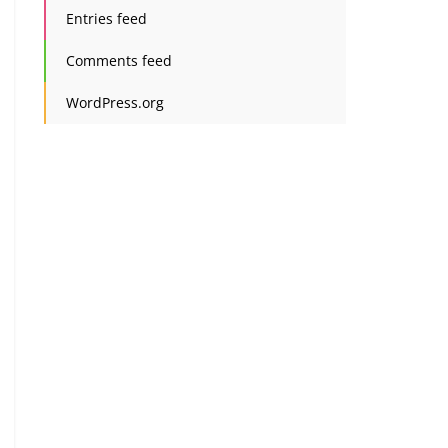
Entries feed
Comments feed
WordPress.org