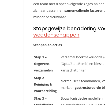
een team met 8 opeenvolgende zeges na een t
zich aanpassen, en
samenvallende factoren
z
minder betrouwbaar.
Stapsgewijze benadering vo
weddenschappen
Stappen en acties
Stap 1 –
Verzamel bookmaker-odds (AP
Gegevens
(Opta/StatsBomb) en blessur
verzamelen
kansschattingen.
Stap 2 –
Normaliseer teamnamen, ver
Reiniging &
markeer
gestructureerde bi
voorbereiding
Stap 3 –
Bouw logistische modellen, 
Modellering
en regularisatie (L1/L2) om
o