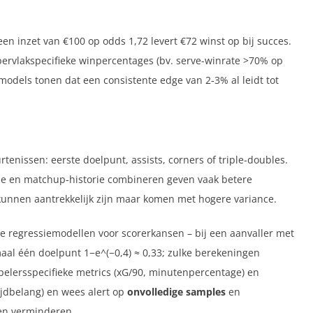
een inzet van €100 op odds 1,72 levert €72 winst op bij succes.
ervlakspecifieke winpercentages (bv. serve-winrate >70% op
 models tonen dat een consistente edge van 2-3% al leidt tot
rtenissen: eerste doelpunt, assists, corners of triple-doubles.
ie en matchup-historie combineren geven vaak betere
kunnen aantrekkelijk zijn maar komen met hogere variance.
ke regressiemodellen voor scorerkansen – bij een aanvaller met
maal één doelpunt 1−e^(−0,4) ≈ 0,33; zulke berekeningen
pelersspecifieke metrics (xG/90, minutenpercentage) en
ijdbelang) en wees alert op
onvolledige samples
en
n verminderen.