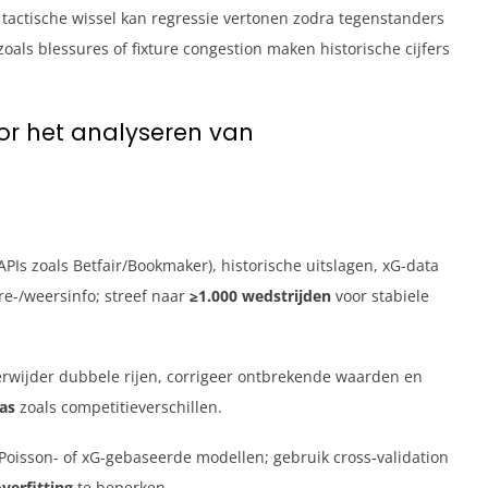
actische wissel kan regressie vertonen zodra tegenstanders
oals blessures of fixture congestion maken historische cijfers
or het analyseren van
Is zoals Betfair/Bookmaker), historische uitslagen, xG-data
e-/weersinfo; streef naar
≥1.000 wedstrijden
voor stabiele
wijder dubbele rijen, corrigeer ontbrekende waarden en
as
zoals competitieverschillen.
Poisson- of xG-gebaseerde modellen; gebruik cross‑validation
verfitting
te beperken.