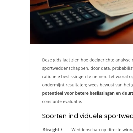
Deze gids laat zien hoe doelgerichte analyse 
sportweddenschappen, door data, probabilis
rationele beslissingen te nemen. Let vooral 
ondermijnt resultaten; wees bewust van het
potentieel voor betere beslissingen en duu
constante evaluatie.
Soorten individuele sport
Straight /
Weddenschap op directe winnaa