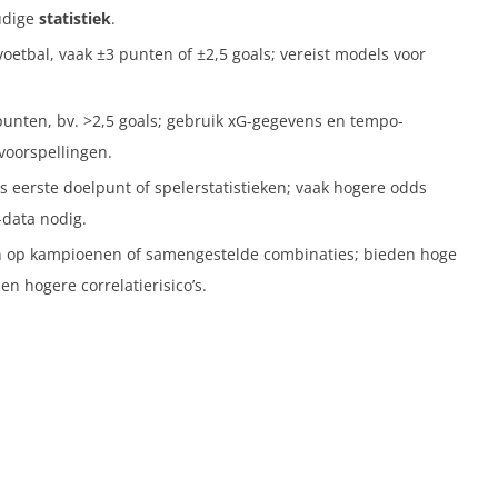
udige
statistiek
.
oetbal, vaak ±3 punten of ±2,5 goals; vereist models voor
punten, bv. >2,5 goals; gebruik xG-gegevens en tempo-
voorspellingen.
s eerste doelpunt of spelerstatistieken; vaak hogere odds
data nodig.
op kampioenen of samengestelde combinaties; bieden hoge
en hogere correlatierisico’s.