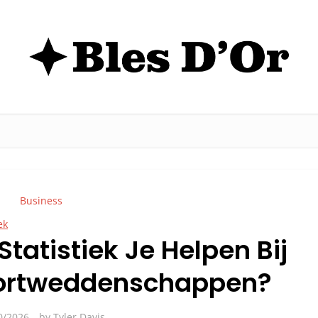
Business
ek
tatistiek Je Helpen Bij
portweddenschappen?
0/2026
by
Tyler Davis