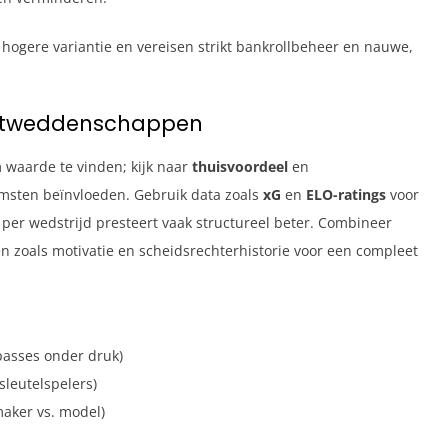
ogere variantie en vereisen strikt bankrollbeheer en nauwe,
portweddenschappen
waarde te vinden; kijk naar
thuisvoordeel
en
omsten beïnvloeden. Gebruik data zoals
xG
en
ELO-ratings
voor
per wedstrijd presteert vaak structureel beter. Combineer
en zoals motivatie en scheidsrechterhistorie voor een compleet
 passes onder druk)
leutelspelers)
aker vs. model)