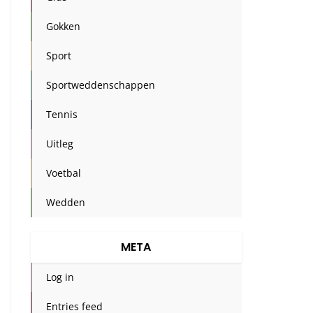
Gokken
Sport
Sportweddenschappen
Tennis
Uitleg
Voetbal
Wedden
META
Log in
Entries feed