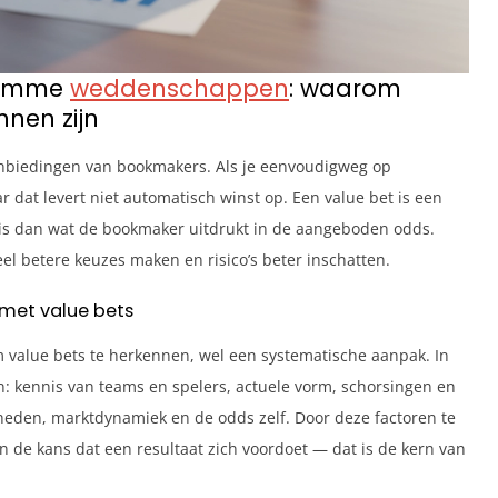
slimme
weddenschappen
: waarom
nnen zijn
aanbiedingen van bookmakers. Als je eenvoudigweg op
r dat levert niet automatisch winst op. Een value bet is een
r is dan wat de bookmaker uitdrukt in de aangeboden odds.
reel betere keuzes maken en risico’s beter inschatten.
 met value bets
 value bets te herkennen, wel een systematische aanpak. In
: kennis van teams en spelers, actuele vorm, schorsingen en
eden, marktdynamiek en de odds zelf. Door deze factoren te
 de kans dat een resultaat zich voordoet — dat is de kern van