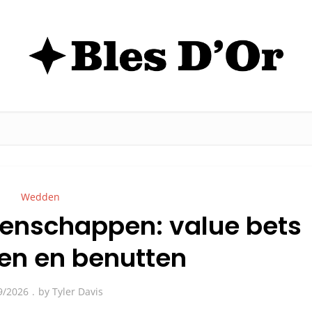
Wedden
enschappen: value bets
en en benutten
9/2026
by
Tyler Davis