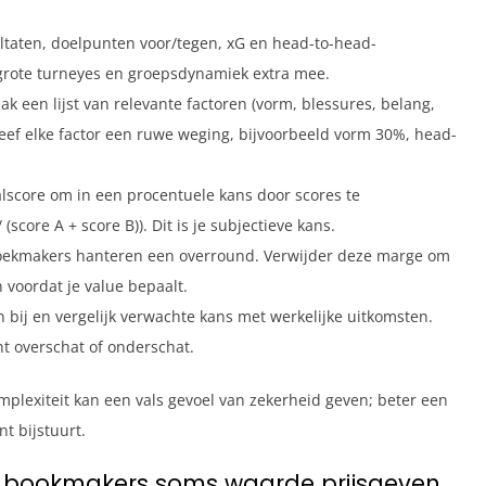
ltaten, doelpunten voor/tegen, xG en head-to-head-
 grote turneyes en groepsdynamiek extra mee.
k een lijst van relevante factoren (vorm, blessures, belang,
eef elke factor een ruwe weging, bijvoorbeeld vorm 30%, head-
alscore om in een procentuele kans door scores te
(score A + score B)). Dit is je subjectieve kans.
oekmakers hanteren een overround. Verwijder deze marge om
n voordat je value bepaalt.
n bij en vergelijk verwachte kans met werkelijke uitkomsten.
nt overschat of onderschat.
plexiteit kan een vals gevoel van zekerheid geven; beter een
t bijstuurt.
r bookmakers soms waarde prijsgeven